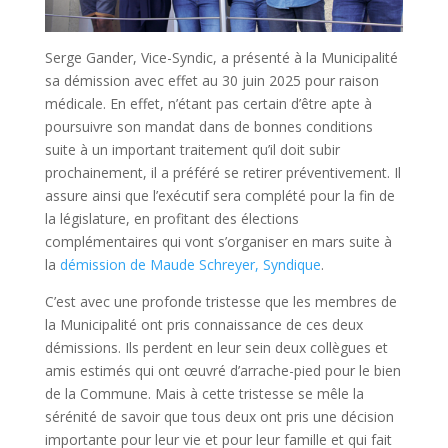
Serge Gander, Vice-Syndic, a présenté à la Municipalité
sa démission avec effet au 30 juin 2025 pour raison
médicale. En effet, n’étant pas certain d’être apte à
poursuivre son mandat dans de bonnes conditions
suite à un important traitement qu’il doit subir
prochainement, il a préféré se retirer préventivement. Il
assure ainsi que l’exécutif sera complété pour la fin de
la législature, en profitant des élections
complémentaires qui vont s’organiser en mars suite à
la
démission de Maude Schreyer, Syndique
.
C’est avec une profonde tristesse que les membres de
la Municipalité ont pris connaissance de ces deux
démissions. Ils perdent en leur sein deux collègues et
amis estimés qui ont œuvré d’arrache-pied pour le bien
de la Commune. Mais à cette tristesse se mêle la
sérénité de savoir que tous deux ont pris une décision
importante pour leur vie et pour leur famille et qui fait