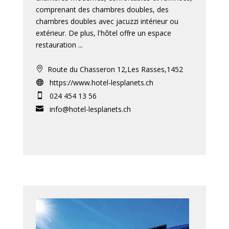
comprenant des chambres doubles, des
chambres doubles avec jacuzzi intérieur ou
extérieur. De plus, l'hôtel offre un espace
restauration ...
Route du Chasseron 12,Les Rasses,1452

https://www.hotel-lesplanets.ch

024 454 13 56

info@hotel-lesplanets.ch
