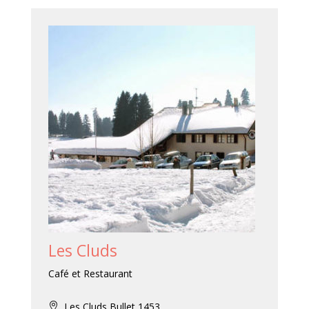
Les Cluds
Café et Restaurant
Les Cluds,Bullet,1453
