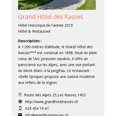
Grand Hôtel des Rasses
Hôtel Historique de l'année 2019
Hôtel & Restaurant
Description :
A 1'200 mètres d’altitude, le Grand Hôtel des
Rasses*** est construit en 1898. Situé en plein
cœur de l’Arc jurassien vaudois, il offre un
panorama sur les Alpes, avec une vue portant
du Mont-Blanc à la Jungfrau. Le restaurant
«Belle Epoque» propose une cuisine moderne
aux reflets de la région.
Route des Alpes 25,Les Rasses,1452

http://www.grandhotelrasses.ch

024 454 19 61

info@grandhotelrasses.ch
