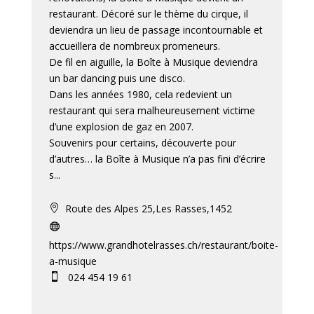
restaurant. Décoré sur le thème du cirque, il
deviendra un lieu de passage incontournable et
accueillera de nombreux promeneurs.
De fil en aiguille, la Boîte à Musique deviendra
un bar dancing puis une disco.
Dans les années 1980, cela redevient un
restaurant qui sera malheureusement victime
d’une explosion de gaz en 2007.
Souvenirs pour certains, découverte pour
d’autres… la Boîte à Musique n’a pas fini d’écrire
s...
Route des Alpes 25,Les Rasses,1452


https://www.grandhotelrasses.ch/restaurant/boite-
a-musique
024 454 19 61
