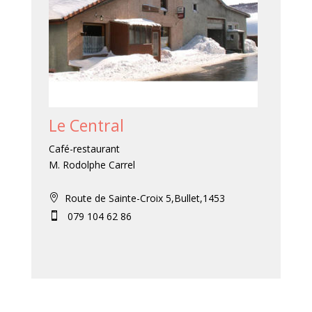
Le Central
Café-restaurant
M. Rodolphe Carrel
Route de Sainte-Croix 5,Bullet,1453

079 104 62 86
