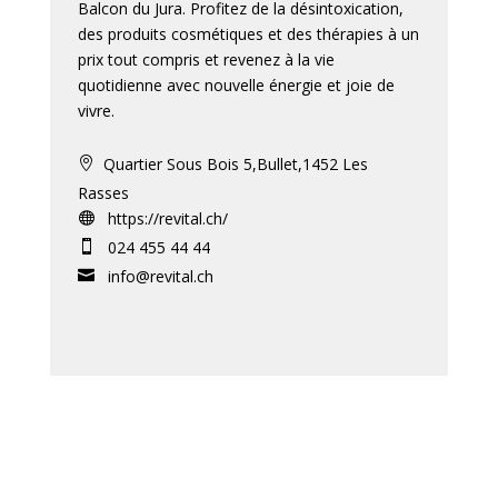
Balcon du Jura. Profitez de la désintoxication,
des produits cosmétiques et des thérapies à un
prix tout compris et revenez à la vie
quotidienne avec nouvelle énergie et joie de
vivre.
Quartier Sous Bois 5,Bullet,1452 Les

Rasses
https://revital.ch/

024 455 44 44

info@revital.ch
