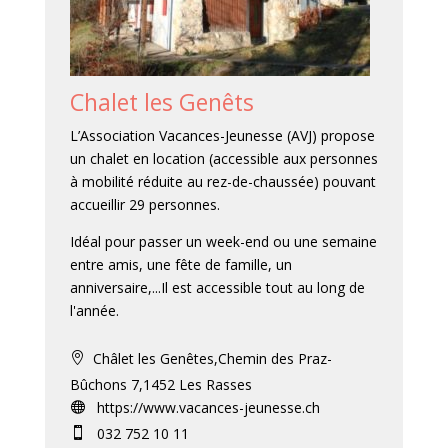
Chalet les Genêts
L’Association Vacances-Jeunesse (AVJ) propose
un chalet en location (accessible aux personnes
à mobilité réduite au rez-de-chaussée) pouvant
accueillir 29 personnes.
Idéal pour passer un week-end ou une semaine
entre amis, une fête de famille, un
anniversaire,...Il est accessible tout au long de
l'année.
Châlet les Genêtes,Chemin des Praz-

Bûchons 7,1452 Les Rasses
https://www.vacances-jeunesse.ch

032 752 10 11
