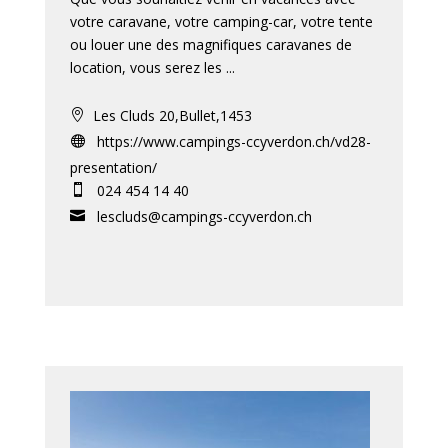
votre caravane, votre camping-car, votre tente
ou louer une des magnifiques caravanes de
location, vous serez les ...
Les Cluds 20,Bullet,1453

https://www.campings-ccyverdon.ch/vd28-

presentation/
024 454 14 40

lescluds@campings-ccyverdon.ch
