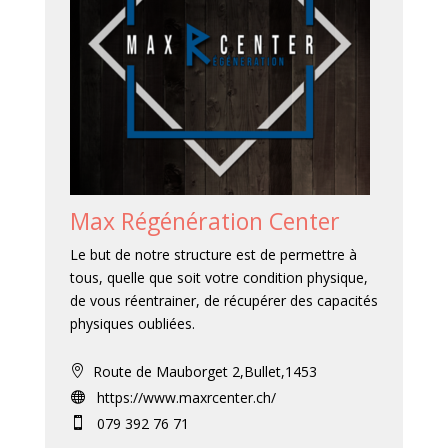
Max Régénération Center
Le but de notre structure est de permettre à
tous, quelle que soit votre condition physique,
de vous réentrainer, de récupérer des capacités
physiques oubliées.
Route de Mauborget 2,Bullet,1453

https://www.maxrcenter.ch/

079 392 76 71
