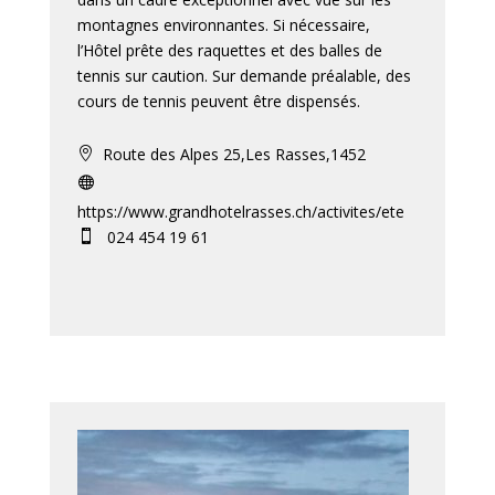
montagnes environnantes. Si nécessaire,
l’Hôtel prête des raquettes et des balles de
tennis sur caution. Sur demande préalable, des
cours de tennis peuvent être dispensés.
Route des Alpes 25,Les Rasses,1452


https://www.grandhotelrasses.ch/activites/ete
024 454 19 61
