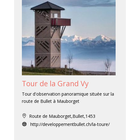
Tour de la Grand Vy
Tour d'observation panoramique située sur la
route de Bullet à Mauborget
Route de Mauborget,Bullet,1453

http://developpementbullet.ch/la-toure/
