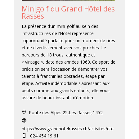
Minigolf du Grand Hôtel des
Rasses
La présence d’un mini-golf au sein des
infrastructures de l’Hôtel représente
l’opportunité parfaite pour un moment de rires
et de divertissement avec vos proches. Le
parcours de 18 trous, authentique et
« vintage », date des années 1960. Ce sport de
précision sera l’occasion de démontrer vos
talents à franchir les obstacles, étape par
étape. Activité indémodable s’adressant aux
petits comme aux grands enfants, elle vous
assure de beaux instants d’émotion.
Route des Alpes 25,Les Rasses,1452


https://www.grandhotelrasses.ch/activites/ete
024 454 19 61
