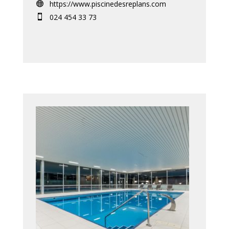
https://www.piscinedesreplans.com

024 454 33 73
