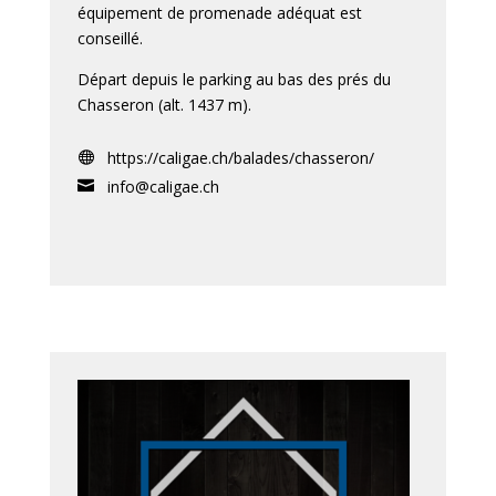
équipement de promenade adéquat est
conseillé.
Départ depuis le parking au bas des prés du
Chasseron (alt. 1437 m).
https://caligae.ch/balades/chasseron/

info@caligae.ch
