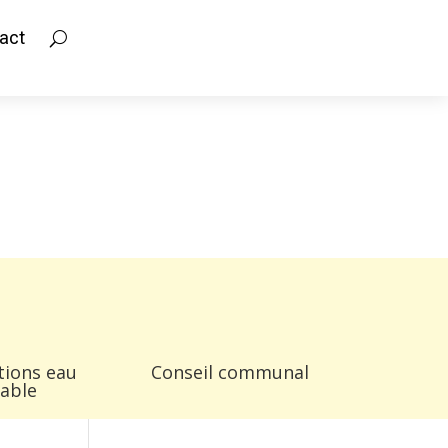
act
tions eau
Conseil communal
able