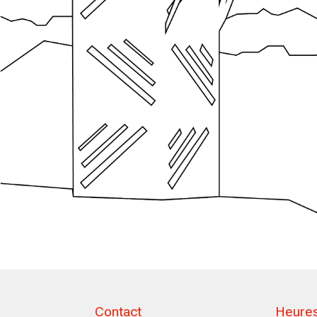
Contact
Heures