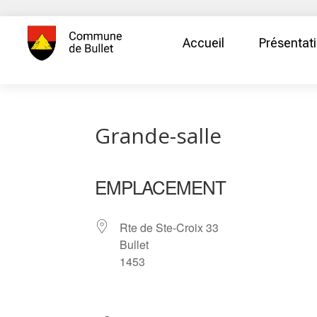
Accueil
Présentat
Grande-salle
EMPLACEMENT
Rte de Ste-Croix 33
Bullet
1453