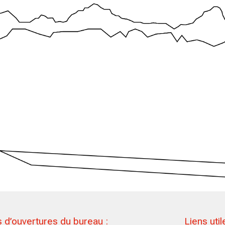
 d’ouvertures du bureau :
Liens util