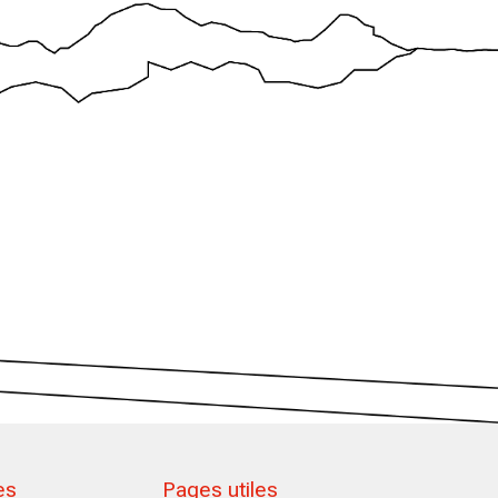
es
Pages utiles