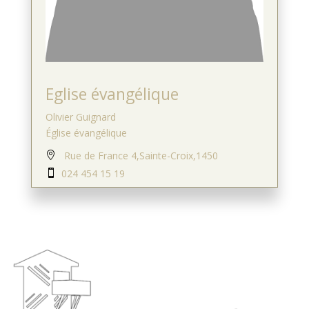
Eglise évangélique
Olivier Guignard
Église évangélique
Rue de France 4,Sainte-Croix,1450

024 454 15 19
