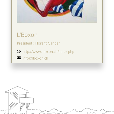
L’Boxon
Président : Florent Gander
http://www.lboxon.ch/index.php

info@lboxon.ch
